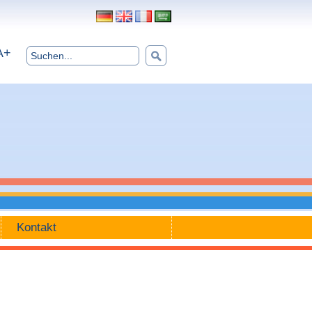
A+
Kontakt