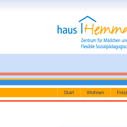
Zum Inhalt wechseln
Hilfe
Start
Wohnen
Freiz
Navigation