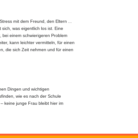
 Stress mit dem Freund, den Eltern ...
ich, was eigentlich los ist. Eine
er, bei einem schwierigeren Problem
er, kann leichter vermitteln, für einen
n, die sich Zeit nehmen und für einen
chen Dingen und wichtigen
finden, wie es nach der Schule
 – keine junge Frau bleibt hier im