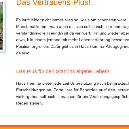
Das Vertrauens-Plus!
Es läuft leider nicht immer alles so, wie's am schönsten wäre.
Manchmal kommt man auch mit sich selbst nicht klar und fragt s
verständnisvolle Freundin ist da viel wert. Hin und wieder ab
etwa, hilft einem jemand mit mehr Lebenserfahrung besser weit
Position ergreifen. Dafür gibt es in Haus Hemma Pädagoginne
da sind!
Das Plus für den Start ins eigene Leben!
Haus Hemma bietet jederzeit Unterstützung auch bei praktis
Entscheidungen an. Formulare für Behörden ausfüllen, heraus
weitergehen soll, sich fit machen für ein Vorstellungsgespräch
Regen stehen.