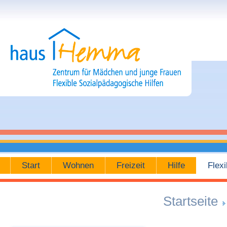
Zum Inhalt wechseln
Flexible Sozialpäd. Hilfen
Start
Wohnen
Freizeit
Hilfe
Flexi
Navigation
Startseite