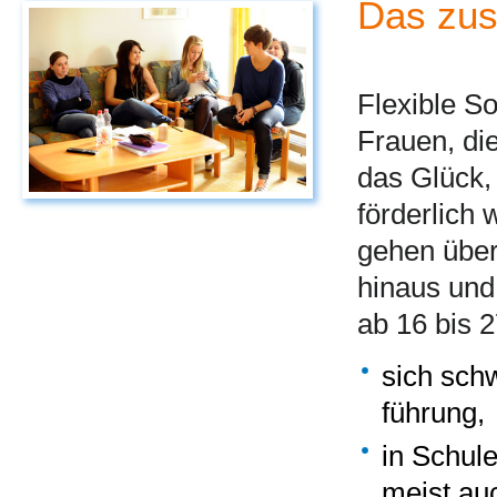
Das zus
Flexible So
Frauen, di
das Glück,
förderlich 
gehen über
hinaus und
ab 16 bis 2
sich sch
führung,
in Schul
meist auc