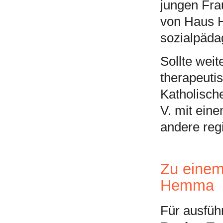
jungen Fra
von Haus 
sozialpädag
Sollte wei
therapeuti
Katholisch
V. mit ein
andere reg
Zu einem
Hemma
Für ausfüh