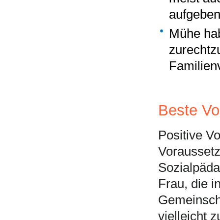
aufgebe
Mühe hab
zurechtzu
Familien
Beste V
Positive Vo
Voraussetz
Sozialpäda
Frau, die i
Gemeinscha
vielleicht 