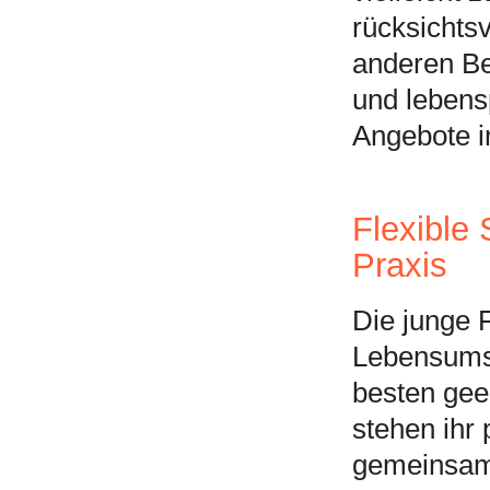
rücksichts
anderen Be
und lebens
Angebote i
Flexible 
Praxis
Die junge F
Lebensumst
besten gee
stehen ihr
gemeinsam