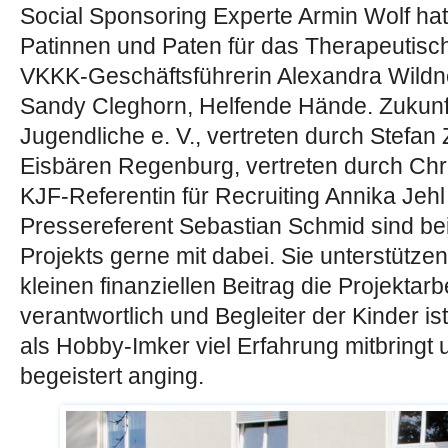
Social Sponsoring Experte Armin Wolf ha
Patinnen und Paten für das Therapeutisc
VKKK-Geschäftsführerin Alexandra Wildne
Sandy Cleghorn, Helfende Hände. Zukunft
Jugendliche e. V., vertreten durch Stefan 
Eisbären Regenburg, vertreten durch Chr
KJF-Referentin für Recruiting Annika Jeh
Pressereferent Sebastian Schmid sind beim
Projekts gerne mit dabei. Sie unterstütze
kleinen finanziellen Beitrag die Projektar
verantwortlich und Begleiter der Kinder i
als Hobby-Imker viel Erfahrung mitbringt 
begeistert anging.