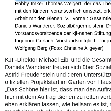
Hobby-Imker Thomas Weigert, der das The
mit den Kindern verantwortlich umsetzt, erk
Arbeit mit den Bienen. V.li vorne.: Gesamtlei
Daniela Wanderer, Sozialbürgermeisterin Dr
Vorstandsvorsitzende der kjf-nahen Stiftun
Ingeborg Gerlach, Vorstandsmitglied "Für 
Wolfgang Berg (Foto: Christine Allgeyer)
KJF-Direktor Michael Eibl und die Gesamtl
Daniela Wanderer freuen sich über Sozial
Astrid Freudenstein und deren Unterstützu
offiziellen Projektstart im Garten von H
„Das Schöne hier ist, dass man den Auft
hier mit dem Auftrag Bienen zu retten ver
eben erklären lassen, wie heilsam es ist,