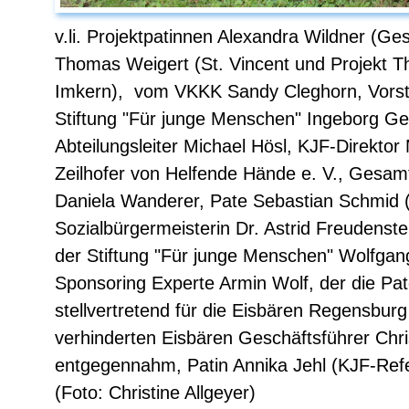
v.li. Projektpatinnen Alexandra Wildner (Ge
Thomas Weigert (St. Vincent und Projekt T
Imkern), vom VKKK Sandy Cleghorn, Vorst
Stiftung "Für junge Menschen" Ingeborg Ge
Abteilungsleiter Michael Hösl, KJF-Direktor 
Zeilhofer von Helfende Hände e. V., Gesamtl
Daniela Wanderer, Pate Sebastian Schmid (
Sozialbürgermeisterin Dr. Astrid Freudenste
der Stiftung "Für junge Menschen" Wolfgang
Sponsoring Experte Armin Wolf, der die Pa
stellvertretend für die Eisbären Regensburg
verhinderten Eisbären Geschäftsführer Chr
entgegennahm, Patin Annika Jehl (KJF-Refer
(Foto: Christine Allgeyer)