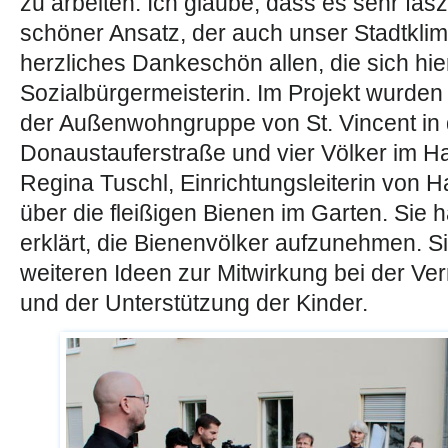
zu arbeiten. Ich glaube, dass es sehr fasz
schöner Ansatz, der auch unser Stadtklim
herzliches Dankeschön allen, die sich hie
Sozialbürgermeisterin. Im Projekt wurden
der Außenwohngruppe von St. Vincent in 
Donaustauferstraße und vier Völker im Ha
Regina Tuschl, Einrichtungsleiterin von 
über die fleißigen Bienen im Garten. Sie h
erklärt, die Bienenvölker aufzunehmen. S
weiteren Ideen zur Mitwirkung bei der V
und der Unterstützung der Kinder.